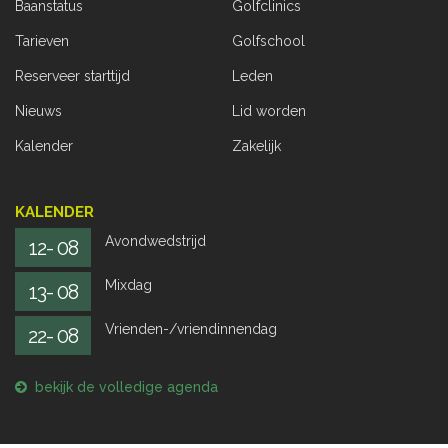
Baanstatus
Golfclinics
Tarieven
Golfschool
Reserveer starttijd
Leden
Nieuws
Lid worden
Kalender
Zakelijk
KALENDER
Avondwedstrijd
12- 08
Mixdag
13- 08
Vrienden-/vriendinnendag
22- 08
bekijk de volledige agenda