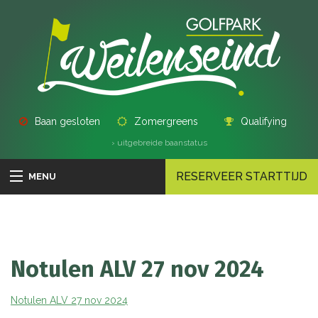
Baan gesloten
Zomergreens
Qualifying
› uitgebreide baanstatus
RESERVEER STARTTIJD
MENU
Notulen ALV 27 nov 2024
Notulen ALV 27 nov 2024