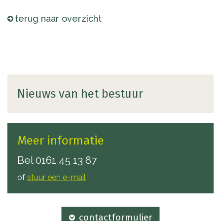
terug naar overzicht
Nieuws van het bestuur
Meer informatie
Bel
0161 45 13 87
of
stuur een e-mail
contactformulier