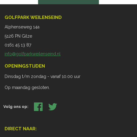
GOLFPARK WEILENSEIND
Alphenseweg 14a
5126 PN Gilze
0161 45 13 87
info@golfparkweilenseind.nl
OPENINGSTIJDEN
Dinsdag t/m zondag - vanaf 10.00 uur
Op maandag gesloten.
Volg ons op:
DIRECT NAAR: