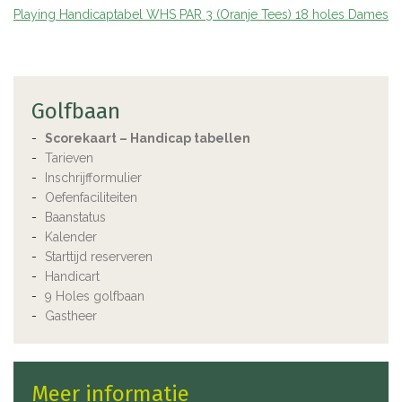
Playing Handicaptabel WHS PAR 3 (Oranje Tees) 18 holes Dames
Golfbaan
Scorekaart – Handicap tabellen
Tarieven
Inschrijfformulier
Oefenfaciliteiten
Baanstatus
Kalender
Starttijd reserveren
Handicart
9 Holes golfbaan
Gastheer
Meer informatie