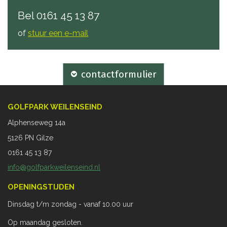
Bel
0161 45 13 87
of
stuur een e-mail
contactformulier
GOLFPARK WEILENSEIND
Alphenseweg 14a
5126 PN Gilze
0161 45 13 87
info@golfparkweilenseind.nl
OPENINGSTIJDEN
Dinsdag t/m zondag - vanaf 10.00 uur
Op maandag gesloten.