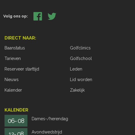
Volg ons op:
DIRECT NAAR:
Baanstatus
Golfclinics
Tarieven
Golfschool
Reserveer starttijd
Leden
Nieuws
Lid worden
Kalender
Zakelijk
KALENDER
Dames-/herendag
06- 08
Avondwedstrijd
12- 08