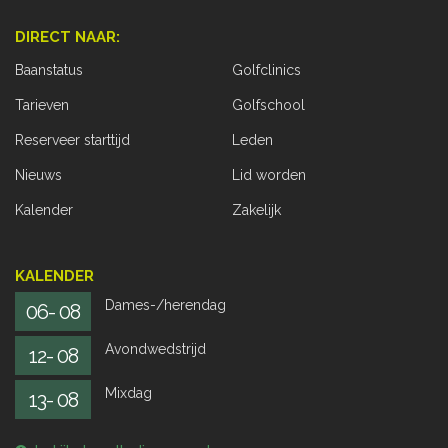
DIRECT NAAR:
Baanstatus
Golfclinics
Tarieven
Golfschool
Reserveer starttijd
Leden
Nieuws
Lid worden
Kalender
Zakelijk
KALENDER
Dames-/herendag
06- 08
Avondwedstrijd
12- 08
Mixdag
13- 08