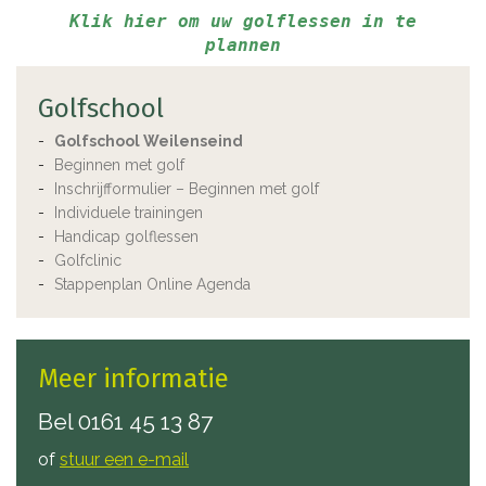
Klik hier om uw golflessen in te
plannen
Golfschool
Golfschool Weilenseind
Beginnen met golf
Inschrijfformulier – Beginnen met golf
Individuele trainingen
Handicap golflessen
Golfclinic
Stappenplan Online Agenda
Meer informatie
Bel
0161 45 13 87
of
stuur een e-mail