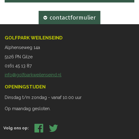
contactformulier
GOLFPARK WEILENSEIND
Alphenseweg 14a
5126 PN Gilze
0161 45 13 87
info@golfparkweilenseind.nl
OPENINGSTIJDEN
Dinsdag t/m zondag - vanaf 10.00 uur
Op maandag gesloten.
Volg ons op: