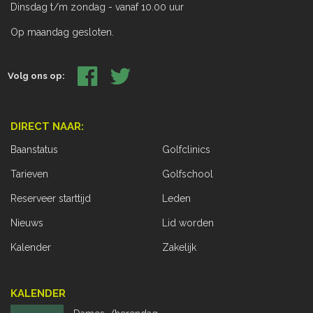
Dinsdag t/m zondag - vanaf 10.00 uur
Op maandag gesloten.
Volg ons op:
DIRECT NAAR:
Baanstatus
Golfclinics
Tarieven
Golfschool
Reserveer starttijd
Leden
Nieuws
Lid worden
Kalender
Zakelijk
KALENDER