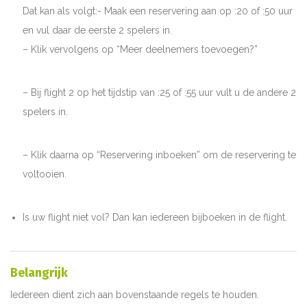
Dat kan als volgt:- Maak een reservering aan op :20 of :50 uur
en vul daar de eerste 2 spelers in.
– Klik vervolgens op “Meer deelnemers toevoegen?”
– Bij flight 2 op het tijdstip van :25 of :55 uur vult u de andere 2
spelers in.
– Klik daarna op “Reservering inboeken” om de reservering te
voltooien.
Is uw flight niet vol? Dan kan iedereen bijboeken in de flight.
Belangrijk
Iedereen dient zich aan bovenstaande regels te houden.