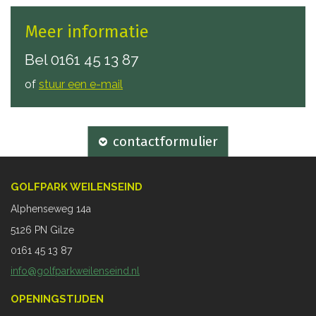
Meer informatie
Bel
0161 45 13 87
of
stuur een e-mail
contactformulier
GOLFPARK WEILENSEIND
Alphenseweg 14a
5126 PN Gilze
0161 45 13 87
info@golfparkweilenseind.nl
OPENINGSTIJDEN