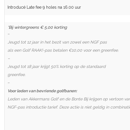
Introducé Late fee 9 holes na 16.00 uur
*Bij wintergreens € 5,00 korting
–
Jeugd tot 12 jaar in het bezit van zowel een NGF pas
als een Golf RAAK!-pas betalen €10,00 voor een greenfee.
–
Jeugd tot 18 jaar krijgt 50% korting
op de standaard
greenfee.
–
Voor leden van bevriende golfbanen:
Leden van Akkermans Golf en de Bonte Bij krijgen op vertoon va
NGF-pas introductie tarief. Deze actie is niet geldig in combinat