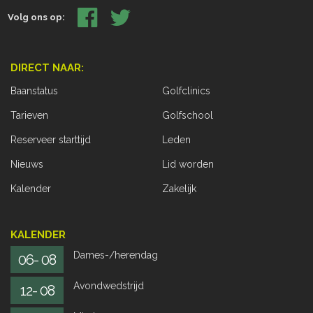
Volg ons op:
DIRECT NAAR:
Baanstatus
Golfclinics
Tarieven
Golfschool
Reserveer starttijd
Leden
Nieuws
Lid worden
Kalender
Zakelijk
KALENDER
Dames-/herendag
06- 08
Avondwedstrijd
12- 08