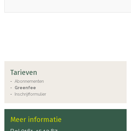
Tarieven
Abonnementen
Greenfee
Inschrijfformulier
Meer informatie