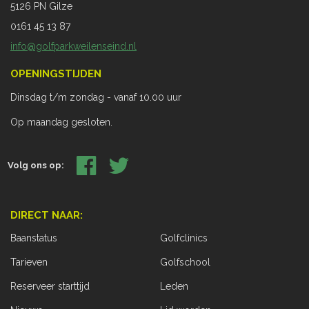
5126 PN Gilze
0161 45 13 87
info@golfparkweilenseind.nl
OPENINGSTIJDEN
Dinsdag t/m zondag - vanaf 10.00 uur
Op maandag gesloten.
Volg ons op:
DIRECT NAAR:
Baanstatus
Golfclinics
Tarieven
Golfschool
Reserveer starttijd
Leden