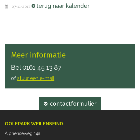
terug naar kalender
07-11-2017
Meer informatie
Bel
0161 45 13 87
of
stuur een e-mail
contactformulier
GOLFPARK WEILENSEIND
Alphenseweg 14a