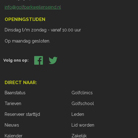
info@golfparkweilenseind.nl
OPENINGSTIJDEN
Dinsdag t/m zondag - vanaf 10.00 uur
Op maandag gesloten.
Volg ons op:
DIRECT NAAR:
Baanstatus
Golfclinics
Tarieven
Golfschool
Reserveer starttijd
Leden
Nieuws
Lid worden
Kalender
Zakelijk