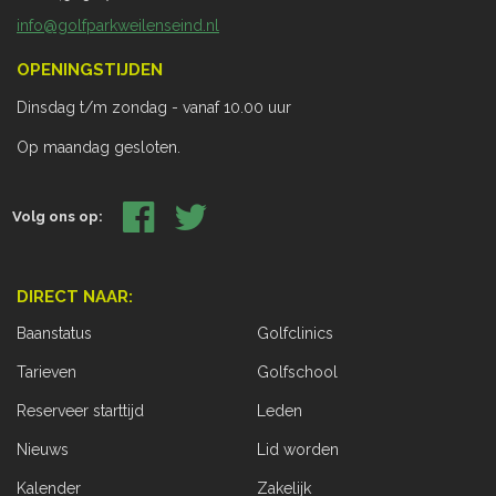
info@golfparkweilenseind.nl
OPENINGSTIJDEN
Dinsdag t/m zondag - vanaf 10.00 uur
Op maandag gesloten.
Volg ons op:
DIRECT NAAR:
Baanstatus
Golfclinics
Tarieven
Golfschool
Reserveer starttijd
Leden
Nieuws
Lid worden
Kalender
Zakelijk