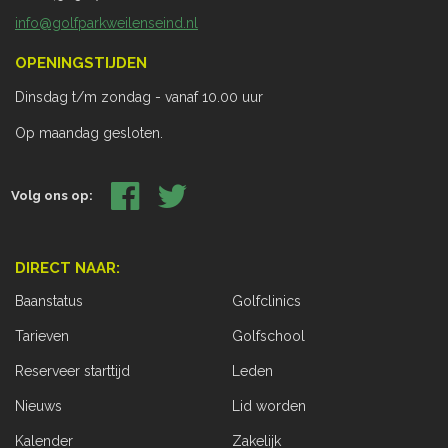
info@golfparkweilenseind.nl
OPENINGSTIJDEN
Dinsdag t/m zondag - vanaf 10.00 uur
Op maandag gesloten.
Volg ons op:
DIRECT NAAR:
Baanstatus
Golfclinics
Tarieven
Golfschool
Reserveer starttijd
Leden
Nieuws
Lid worden
Kalender
Zakelijk