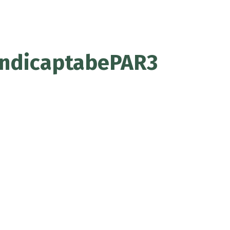
andicaptabePAR3